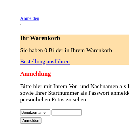
Anmelden
.
Ihr Warenkorb
Sie haben 0 Bilder in Ihrem Warenkorb
Bestellung ausführen
Anmeldung
Bitte hier mit Ihrem Vor- und Nachnamen als
sowie Ihrer Startnummer als Passwort anmeld
persönlichen Fotos zu sehen.