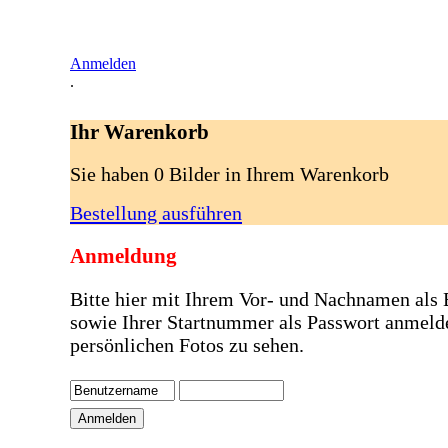
Anmelden
.
Ihr Warenkorb
Sie haben 0 Bilder in Ihrem Warenkorb
Bestellung ausführen
Anmeldung
Bitte hier mit Ihrem Vor- und Nachnamen als
sowie Ihrer Startnummer als Passwort anmeld
persönlichen Fotos zu sehen.