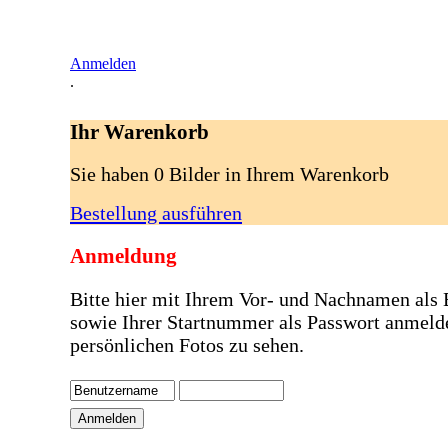
Anmelden
.
Ihr Warenkorb
Sie haben 0 Bilder in Ihrem Warenkorb
Bestellung ausführen
Anmeldung
Bitte hier mit Ihrem Vor- und Nachnamen als
sowie Ihrer Startnummer als Passwort anmeld
persönlichen Fotos zu sehen.