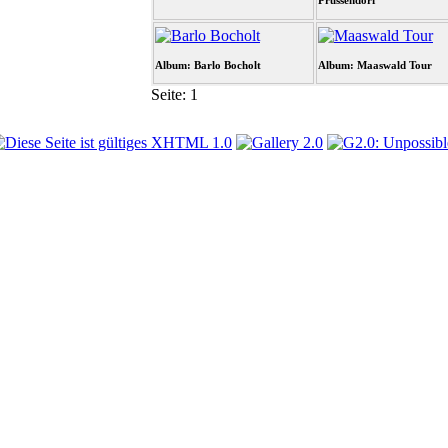
Prussendorf
Album: Barlo Bocholt
Album: Maaswald Tour
Seite:
1