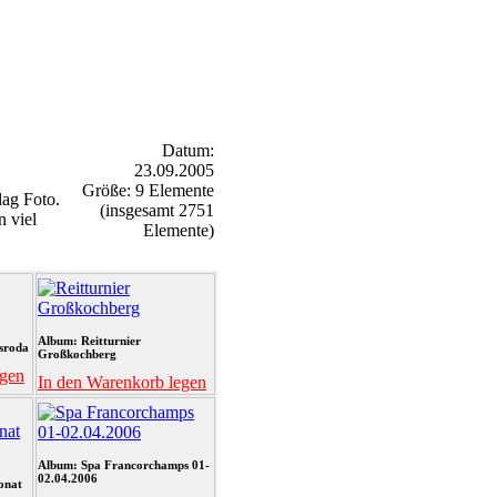
Datum:
23.09.2005
Größe: 9 Elemente
ag Foto.
(insgesamt 2751
n viel
Elemente)
Album: Reitturnier
sroda
Großkochberg
egen
In den Warenkorb legen
Album: Spa Francorchamps 01-
02.04.2006
onat