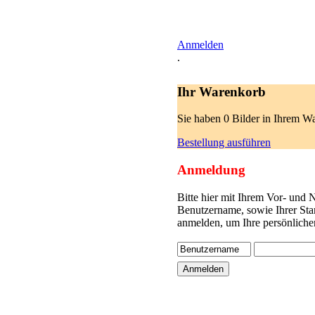
Anmelden
.
Ihr Warenkorb
Sie haben 0 Bilder in Ihrem W
Bestellung ausführen
Anmeldung
Bitte hier mit Ihrem Vor- und
Benutzername, sowie Ihrer Sta
anmelden, um Ihre persönliche