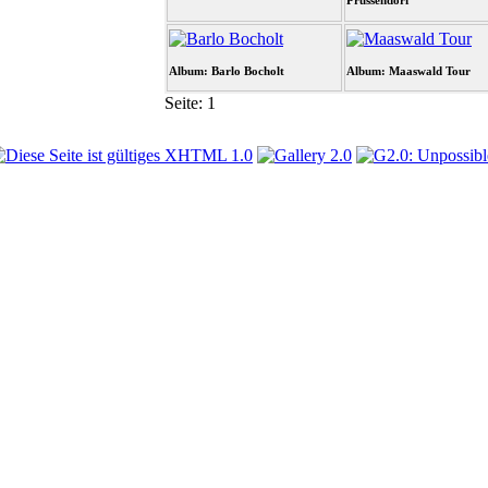
Prussendorf
Album: Barlo Bocholt
Album: Maaswald Tour
Seite:
1