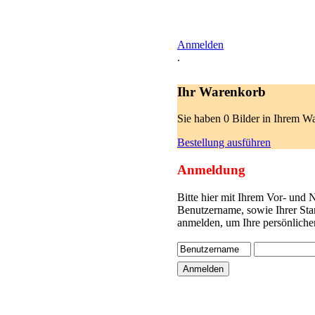
Anmelden
.
Ihr Warenkorb
Sie haben 0 Bilder in Ihrem W
Bestellung ausführen
Anmeldung
Bitte hier mit Ihrem Vor- und
Benutzername, sowie Ihrer Sta
anmelden, um Ihre persönliche