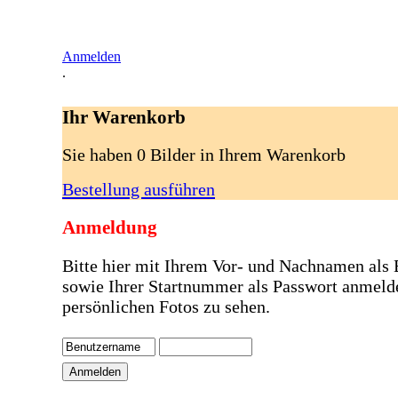
Anmelden
.
Ihr Warenkorb
Sie haben 0 Bilder in Ihrem Warenkorb
Bestellung ausführen
Anmeldung
Bitte hier mit Ihrem Vor- und Nachnamen als
sowie Ihrer Startnummer als Passwort anmeld
persönlichen Fotos zu sehen.