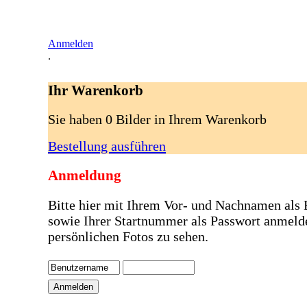
Anmelden
.
Ihr Warenkorb
Sie haben 0 Bilder in Ihrem Warenkorb
Bestellung ausführen
Anmeldung
Bitte hier mit Ihrem Vor- und Nachnamen als
sowie Ihrer Startnummer als Passwort anmeld
persönlichen Fotos zu sehen.