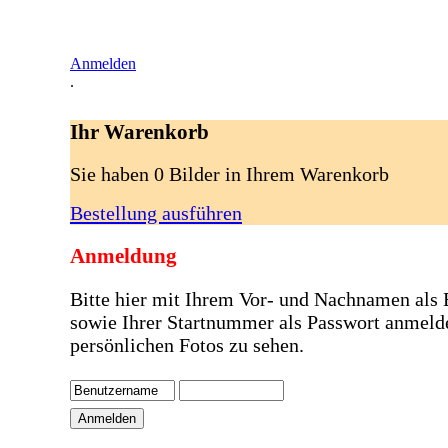
Anmelden
.
Ihr Warenkorb
Sie haben 0 Bilder in Ihrem Warenkorb
Bestellung ausführen
Anmeldung
Bitte hier mit Ihrem Vor- und Nachnamen als
sowie Ihrer Startnummer als Passwort anmeld
persönlichen Fotos zu sehen.