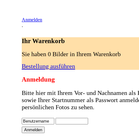
Anmelden
.
Ihr Warenkorb
Sie haben 0 Bilder in Ihrem Warenkorb
Bestellung ausführen
Anmeldung
Bitte hier mit Ihrem Vor- und Nachnamen als
sowie Ihrer Startnummer als Passwort anmeld
persönlichen Fotos zu sehen.