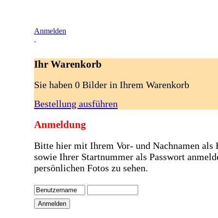
Anmelden
.
Ihr Warenkorb
Sie haben 0 Bilder in Ihrem Warenkorb
Bestellung ausführen
Anmeldung
Bitte hier mit Ihrem Vor- und Nachnamen als
sowie Ihrer Startnummer als Passwort anmeld
persönlichen Fotos zu sehen.