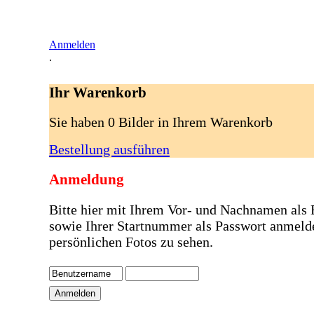
Anmelden
.
Ihr Warenkorb
Sie haben 0 Bilder in Ihrem Warenkorb
Bestellung ausführen
Anmeldung
Bitte hier mit Ihrem Vor- und Nachnamen als
sowie Ihrer Startnummer als Passwort anmeld
persönlichen Fotos zu sehen.