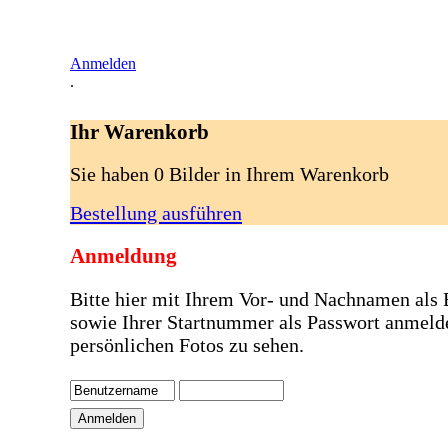
Anmelden
.
Ihr Warenkorb
Sie haben 0 Bilder in Ihrem Warenkorb
Bestellung ausführen
Anmeldung
Bitte hier mit Ihrem Vor- und Nachnamen als
sowie Ihrer Startnummer als Passwort anmeld
persönlichen Fotos zu sehen.