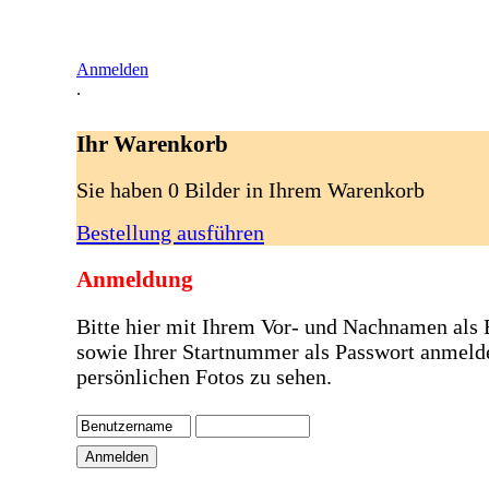
Anmelden
.
Ihr Warenkorb
Sie haben 0 Bilder in Ihrem Warenkorb
Bestellung ausführen
Anmeldung
Bitte hier mit Ihrem Vor- und Nachnamen als
sowie Ihrer Startnummer als Passwort anmeld
persönlichen Fotos zu sehen.