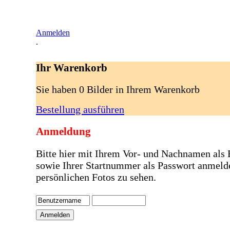
Anmelden
.
Ihr Warenkorb
Sie haben 0 Bilder in Ihrem Warenkorb
Bestellung ausführen
Anmeldung
Bitte hier mit Ihrem Vor- und Nachnamen als
sowie Ihrer Startnummer als Passwort anmeld
persönlichen Fotos zu sehen.