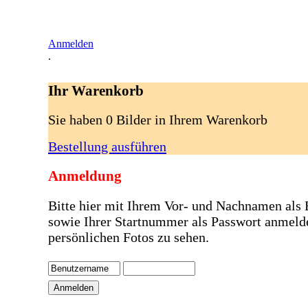
Anmelden
.
Ihr Warenkorb
Sie haben 0 Bilder in Ihrem Warenkorb
Bestellung ausführen
Anmeldung
Bitte hier mit Ihrem Vor- und Nachnamen als
sowie Ihrer Startnummer als Passwort anmeld
persönlichen Fotos zu sehen.