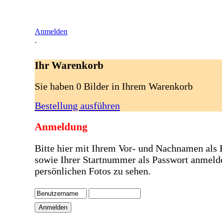
Anmelden
.
Ihr Warenkorb
Sie haben 0 Bilder in Ihrem Warenkorb
Bestellung ausführen
Anmeldung
Bitte hier mit Ihrem Vor- und Nachnamen als
sowie Ihrer Startnummer als Passwort anmeld
persönlichen Fotos zu sehen.