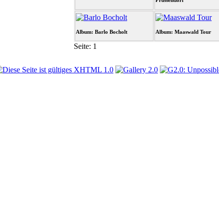
Prussendorf
Album: Barlo Bocholt
Album: Maaswald Tour
Seite:
1