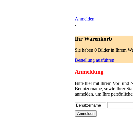
Anmelden
.
Ihr Warenkorb
Sie haben 0 Bilder in Ihrem W
Bestellung ausführen
Anmeldung
Bitte hier mit Ihrem Vor- und
Benutzername, sowie Ihrer Sta
anmelden, um Ihre persönliche