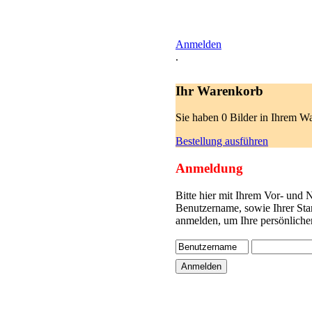
Anmelden
.
Ihr Warenkorb
Sie haben 0 Bilder in Ihrem W
Bestellung ausführen
Anmeldung
Bitte hier mit Ihrem Vor- und
Benutzername, sowie Ihrer Sta
anmelden, um Ihre persönliche