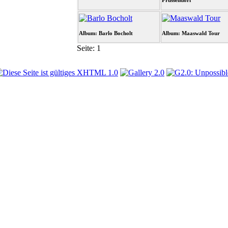
Prussendorf
Album: Barlo Bocholt
Album: Maaswald Tour
Seite:
1