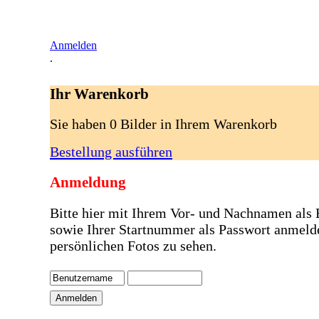
Anmelden
.
Ihr Warenkorb
Sie haben 0 Bilder in Ihrem Warenkorb
Bestellung ausführen
Anmeldung
Bitte hier mit Ihrem Vor- und Nachnamen als
sowie Ihrer Startnummer als Passwort anmeld
persönlichen Fotos zu sehen.