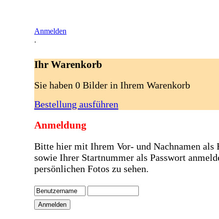
Anmelden
.
Ihr Warenkorb
Sie haben 0 Bilder in Ihrem Warenkorb
Bestellung ausführen
Anmeldung
Bitte hier mit Ihrem Vor- und Nachnamen als
sowie Ihrer Startnummer als Passwort anmeld
persönlichen Fotos zu sehen.