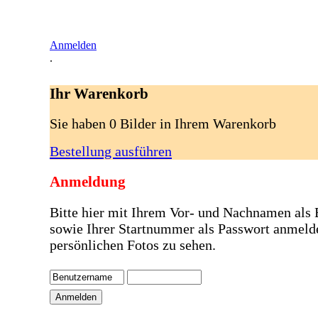
Anmelden
.
Ihr Warenkorb
Sie haben 0 Bilder in Ihrem Warenkorb
Bestellung ausführen
Anmeldung
Bitte hier mit Ihrem Vor- und Nachnamen als
sowie Ihrer Startnummer als Passwort anmeld
persönlichen Fotos zu sehen.