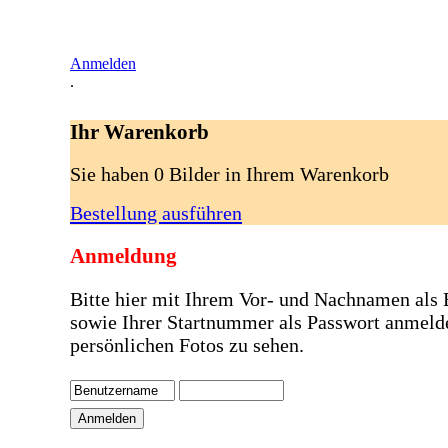
Anmelden
.
Ihr Warenkorb
Sie haben 0 Bilder in Ihrem Warenkorb
Bestellung ausführen
Anmeldung
Bitte hier mit Ihrem Vor- und Nachnamen als
sowie Ihrer Startnummer als Passwort anmeld
persönlichen Fotos zu sehen.