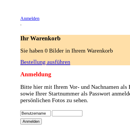
Anmelden
.
Ihr Warenkorb
Sie haben 0 Bilder in Ihrem Warenkorb
Bestellung ausführen
Anmeldung
Bitte hier mit Ihrem Vor- und Nachnamen als
sowie Ihrer Startnummer als Passwort anmeld
persönlichen Fotos zu sehen.