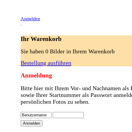
Anmelden
.
Ihr Warenkorb
Sie haben 0 Bilder in Ihrem Warenkorb
Bestellung ausführen
Anmeldung
Bitte hier mit Ihrem Vor- und Nachnamen als
sowie Ihrer Startnummer als Passwort anmeld
persönlichen Fotos zu sehen.