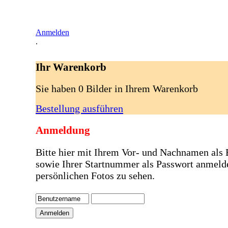
Anmelden
.
Ihr Warenkorb
Sie haben 0 Bilder in Ihrem Warenkorb
Bestellung ausführen
Anmeldung
Bitte hier mit Ihrem Vor- und Nachnamen als
sowie Ihrer Startnummer als Passwort anmeld
persönlichen Fotos zu sehen.