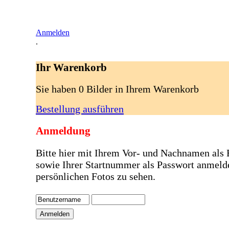
Anmelden
.
Ihr Warenkorb
Sie haben 0 Bilder in Ihrem Warenkorb
Bestellung ausführen
Anmeldung
Bitte hier mit Ihrem Vor- und Nachnamen als
sowie Ihrer Startnummer als Passwort anmeld
persönlichen Fotos zu sehen.