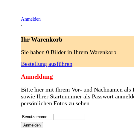
Anmelden
.
Ihr Warenkorb
Sie haben 0 Bilder in Ihrem Warenkorb
Bestellung ausführen
Anmeldung
Bitte hier mit Ihrem Vor- und Nachnamen als
sowie Ihrer Startnummer als Passwort anmeld
persönlichen Fotos zu sehen.