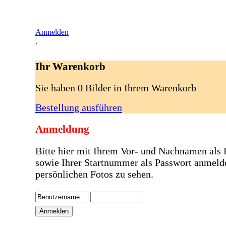
Anmelden
.
Ihr Warenkorb
Sie haben 0 Bilder in Ihrem Warenkorb
Bestellung ausführen
Anmeldung
Bitte hier mit Ihrem Vor- und Nachnamen als
sowie Ihrer Startnummer als Passwort anmeld
persönlichen Fotos zu sehen.