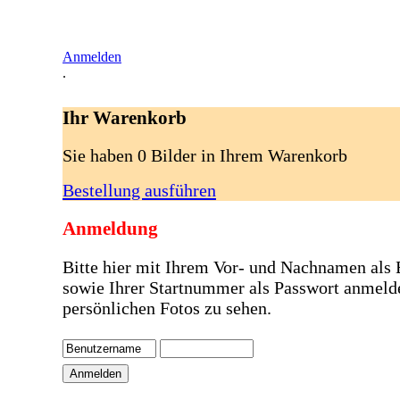
Anmelden
.
Ihr Warenkorb
Sie haben 0 Bilder in Ihrem Warenkorb
Bestellung ausführen
Anmeldung
Bitte hier mit Ihrem Vor- und Nachnamen als
sowie Ihrer Startnummer als Passwort anmeld
persönlichen Fotos zu sehen.