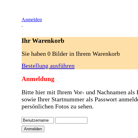
Anmelden
.
Ihr Warenkorb
Sie haben 0 Bilder in Ihrem Warenkorb
Bestellung ausführen
Anmeldung
Bitte hier mit Ihrem Vor- und Nachnamen als
sowie Ihrer Startnummer als Passwort anmeld
persönlichen Fotos zu sehen.