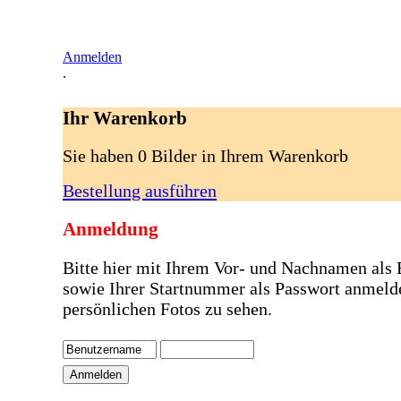
Anmelden
.
Ihr Warenkorb
Sie haben 0 Bilder in Ihrem Warenkorb
Bestellung ausführen
Anmeldung
Bitte hier mit Ihrem Vor- und Nachnamen als
sowie Ihrer Startnummer als Passwort anmeld
persönlichen Fotos zu sehen.