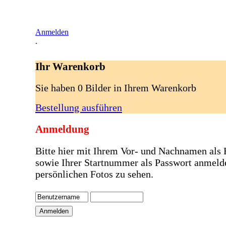
Anmelden
.
Ihr Warenkorb
Sie haben 0 Bilder in Ihrem Warenkorb
Bestellung ausführen
Anmeldung
Bitte hier mit Ihrem Vor- und Nachnamen als
sowie Ihrer Startnummer als Passwort anmeld
persönlichen Fotos zu sehen.