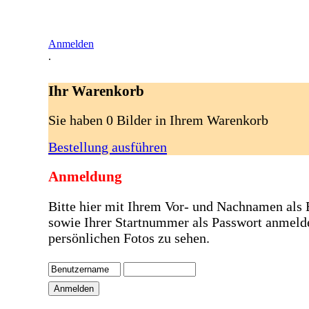
Anmelden
.
Ihr Warenkorb
Sie haben 0 Bilder in Ihrem Warenkorb
Bestellung ausführen
Anmeldung
Bitte hier mit Ihrem Vor- und Nachnamen als
sowie Ihrer Startnummer als Passwort anmeld
persönlichen Fotos zu sehen.