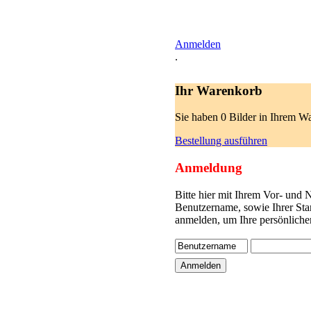
Anmelden
.
Ihr Warenkorb
Sie haben 0 Bilder in Ihrem W
Bestellung ausführen
Anmeldung
Bitte hier mit Ihrem Vor- und
Benutzername, sowie Ihrer Sta
anmelden, um Ihre persönliche