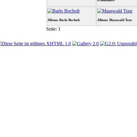
Prussendorf
Album: Barlo Bocholt
Album: Maaswald Tour
Seite:
1