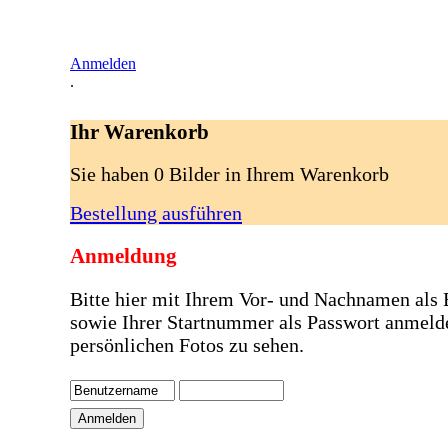
Anmelden
.
Ihr Warenkorb
Sie haben 0 Bilder in Ihrem Warenkorb
Bestellung ausführen
Anmeldung
Bitte hier mit Ihrem Vor- und Nachnamen als
sowie Ihrer Startnummer als Passwort anmeld
persönlichen Fotos zu sehen.