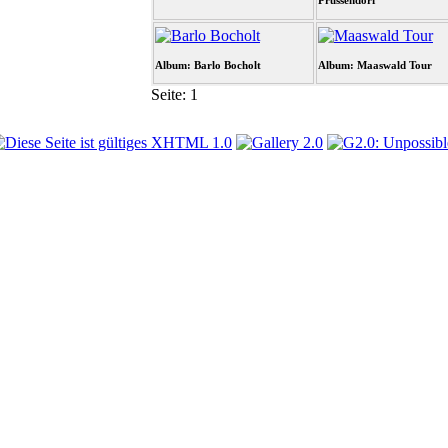
Prussendorf
Album: Barlo Bocholt
Album: Maaswald Tour
Seite:
1