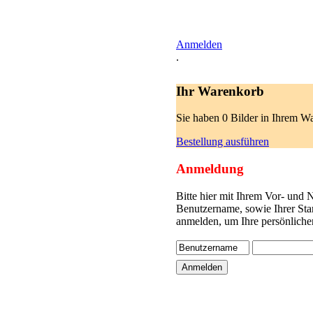
Anmelden
.
Ihr Warenkorb
Sie haben 0 Bilder in Ihrem W
Bestellung ausführen
Anmeldung
Bitte hier mit Ihrem Vor- und
Benutzername, sowie Ihrer Sta
anmelden, um Ihre persönliche