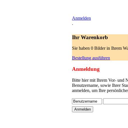
Anmelden
.
Ihr Warenkorb
Sie haben 0 Bilder in Ihrem W
Bestellung ausführen
Anmeldung
Bitte hier mit Ihrem Vor- und
Benutzername, sowie Ihrer Sta
anmelden, um Ihre persönliche