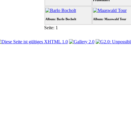
Prussendorf
Album: Barlo Bocholt
Album: Maaswald Tour
Seite:
1