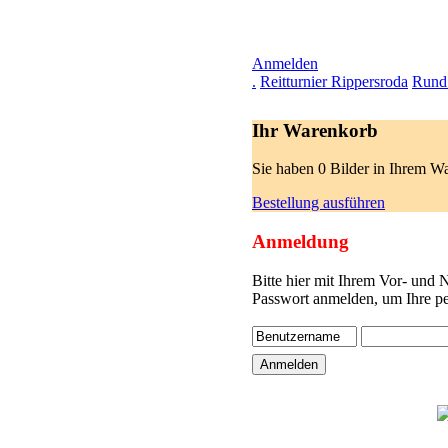
Anmelden
.
Reitturnier Rippersroda
Rund 
Ihr Warenkorb
Sie haben 0 Bilder in Ihrem W
Bestellung ausführen
Anmeldung
Bitte hier mit Ihrem Vor- und
Passwort anmelden, um Ihre pe