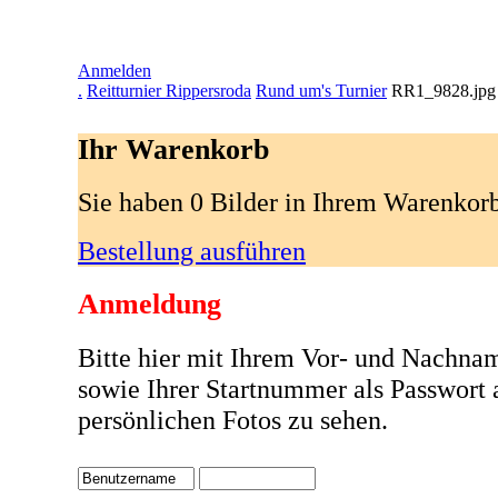
Anmelden
.
Reitturnier Rippersroda
Rund um's Turnier
RR1_9828.jpg
Ihr Warenkorb
Sie haben 0 Bilder in Ihrem Warenkor
Bestellung ausführen
Anmeldung
Bitte hier mit Ihrem Vor- und Nachna
sowie Ihrer Startnummer als Passwort
persönlichen Fotos zu sehen.