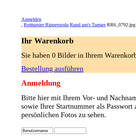
Anmelden
.
Reitturnier Rippersroda
Rund um's Turnier
RR6_0792.jpg
Ihr Warenkorb
Sie haben 0 Bilder in Ihrem Warenkor
Bestellung ausführen
Anmeldung
Bitte hier mit Ihrem Vor- und Nachna
sowie Ihrer Startnummer als Passwort
persönlichen Fotos zu sehen.