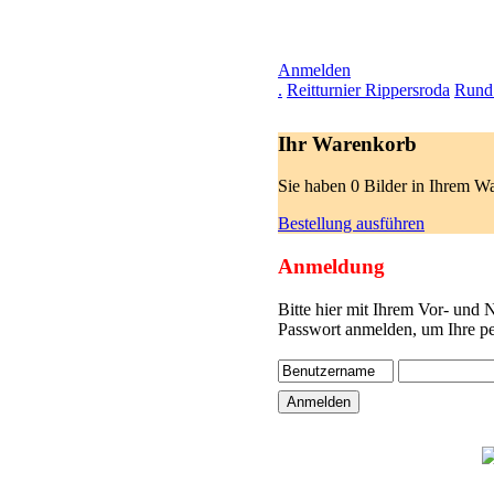
Anmelden
.
Reitturnier Rippersroda
Rund 
Ihr Warenkorb
Sie haben 0 Bilder in Ihrem W
Bestellung ausführen
Anmeldung
Bitte hier mit Ihrem Vor- und
Passwort anmelden, um Ihre pe