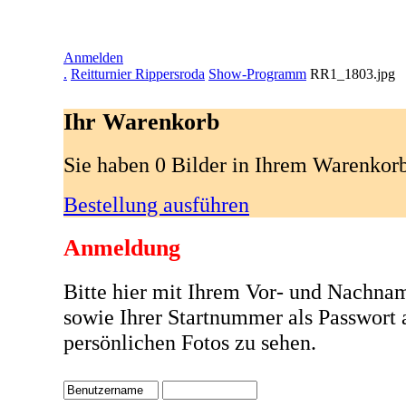
Anmelden
.
Reitturnier Rippersroda
Show-Programm
RR1_1803.jpg
Ihr Warenkorb
Sie haben 0 Bilder in Ihrem Warenkor
Bestellung ausführen
Anmeldung
Bitte hier mit Ihrem Vor- und Nachna
sowie Ihrer Startnummer als Passwort
persönlichen Fotos zu sehen.