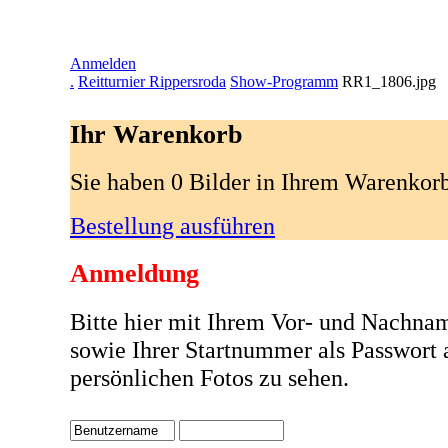
Anmelden
.
Reitturnier Rippersroda
Show-Programm
RR1_1806.jpg
Ihr Warenkorb
Sie haben 0 Bilder in Ihrem Warenkor
Bestellung ausführen
Anmeldung
Bitte hier mit Ihrem Vor- und Nachna
sowie Ihrer Startnummer als Passwort
persönlichen Fotos zu sehen.