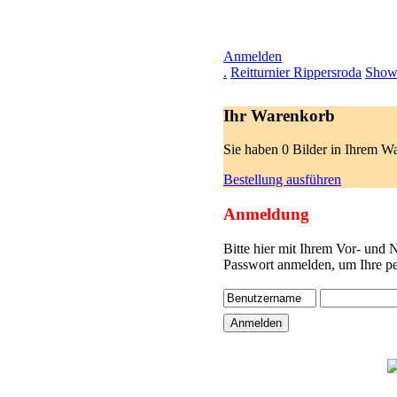
Anmelden
.
Reitturnier Rippersroda
Show
Ihr Warenkorb
Sie haben 0 Bilder in Ihrem W
Bestellung ausführen
Anmeldung
Bitte hier mit Ihrem Vor- und
Passwort anmelden, um Ihre pe