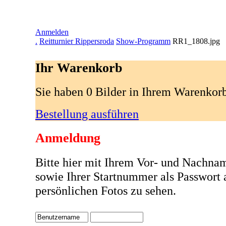
Anmelden
.
Reitturnier Rippersroda
Show-Programm
RR1_1808.jpg
Ihr Warenkorb
Sie haben 0 Bilder in Ihrem Warenkor
Bestellung ausführen
Anmeldung
Bitte hier mit Ihrem Vor- und Nachna
sowie Ihrer Startnummer als Passwort
persönlichen Fotos zu sehen.