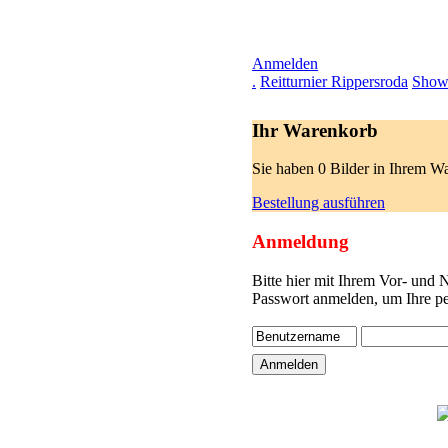
Anmelden
.
Reitturnier Rippersroda
Show
Ihr Warenkorb
Sie haben 0 Bilder in Ihrem W
Bestellung ausführen
Anmeldung
Bitte hier mit Ihrem Vor- und
Passwort anmelden, um Ihre pe