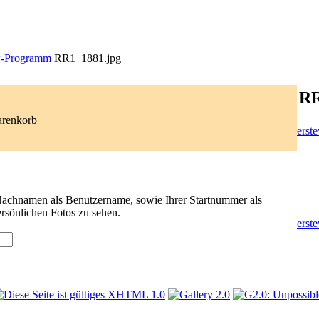
-Programm
RR1_1881.jpg
RR
arenkorb
erste
 Nachnamen als Benutzername, sowie Ihrer Startnummer als
rsönlichen Fotos zu sehen.
erste