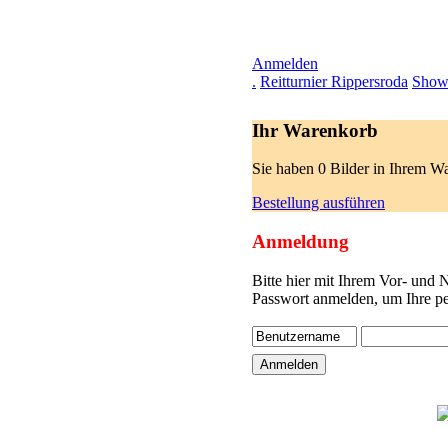
Anmelden
.
Reitturnier Rippersroda
Show
Ihr Warenkorb
Sie haben 0 Bilder in Ihrem W
Bestellung ausführen
Anmeldung
Bitte hier mit Ihrem Vor- und
Passwort anmelden, um Ihre pe