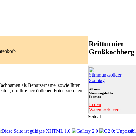
Reitturnier
Großkochberg
arenkorb
 Nachnamen als Benutzername, sowie Ihrer
Album:
lden, um Ihre persönlichen Fotos zu sehen.
Stimmungsbilder
Sonntag
In den
Warenkorb legen
Seite:
1