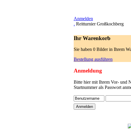
Anmelden
.
Reitturnier Großkochberg
Ihr Warenkorb
Sie haben 0 Bilder in Ihrem W
Bestellung ausführen
Anmeldung
Bitte hier mit Ihrem Vor- und
Startnummer als Passwort anme