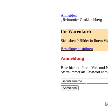
Anmelden
.
Reitturnier Großkochberg
Ihr Warenkorb
Sie haben 0 Bilder in Ihrem W
Bestellung ausführen
Anmeldung
Bitte hier mit Ihrem Vor- und
Startnummer als Passwort anme