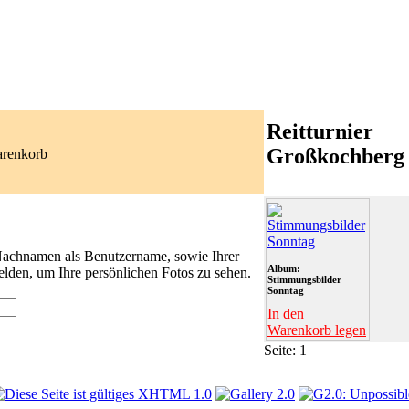
Reitturnier
Großkochberg
arenkorb
 Nachnamen als Benutzername, sowie Ihrer
Album:
lden, um Ihre persönlichen Fotos zu sehen.
Stimmungsbilder
Sonntag
In den
Warenkorb legen
Seite:
1