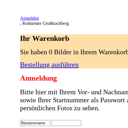
Anmelden
.
Reitturnier Großkochberg
Ihr Warenkorb
Sie haben 0 Bilder in Ihrem Warenkor
Bestellung ausführen
Anmeldung
Bitte hier mit Ihrem Vor- und Nachna
sowie Ihrer Startnummer als Passwort
persönlichen Fotos zu sehen.